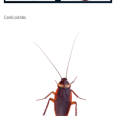
Csoki csótán: