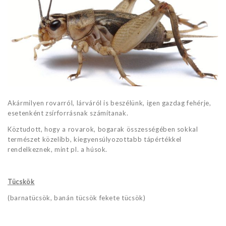
Akármilyen rovarról, lárváról is beszélünk, igen gazdag fehérje,
esetenként zsírforrásnak számítanak.
Köztudott, hogy a rovarok, bogarak összességében sokkal
természet közelibb, kiegyensúlyozottabb tápértékkel
rendelkeznek, mint pl. a húsok.
Tücskök
(barnatücsök, banán tücsök fekete tücsök)