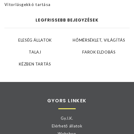
Vitorlásgekkó tartása
LEGFRISSEBB BEJEGYZÉSEK
ELESÉG ÁLLATOK
HŐMÉRSÉKLET, VILÁGÍTÁS
TALAJ
FAROK ELDOBÁS
KÉZBEN TARTÁS
GYORS LINKEK
Gy.I.K.
Elérhető állatok
Webshop