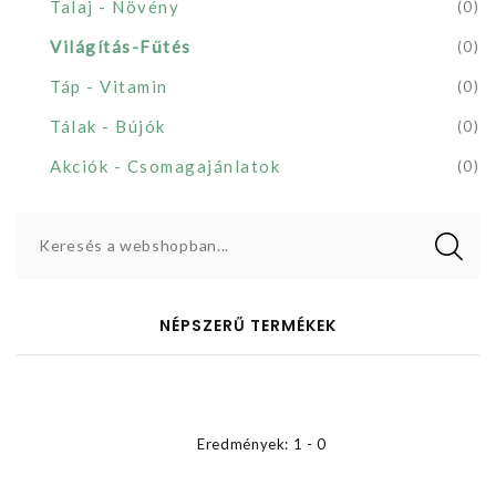
Talaj - Növény
(0)
Világítás-Fűtés
(0)
Táp - Vitamin
(0)
Tálak - Bújók
(0)
Akciók - Csomagajánlatok
(0)
Keresés a webshopban...
NÉPSZERŰ TERMÉKEK
Eredmények: 1 - 0