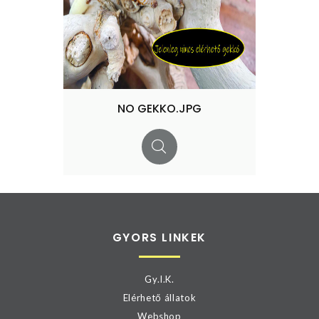
NO GEKKO.JPG
GYORS LINKEK
Gy.I.K.
Elérhető állatok
Webshop