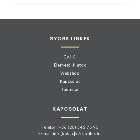
GYORS LINKEK
Gy.I.K.
Elérhető állatok
Webshop
Kapcsolat
Tudástár
KAPCSOLAT
Telefon: +36 (20) 545 75 95
E-mail: info[kukac]k7reptiles.hu