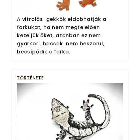
A vitrolás gekkók eldobhatják a
farkukat, ha nem megfelelően
kezeljük őket, azonban ez nem
gyarkori, hacsak nem beszorul,
becsípődik a farka.
TÖRTÉNETE