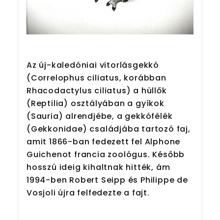
Az új-kaledóniai vitorlásgekkó
(Correlophus ciliatus, korábban
Rhacodactylus ciliatus) a hüllők
(Reptilia) osztályában a gyíkok
(Sauria) alrendjébe, a gekkófélék
(Gekkonidae) családjába tartozó faj,
amit 1866-ban fedezett fel Alphone
Guichenot francia zoológus. Később
hosszú ideig kihaltnak hitték, ám
1994-ben Robert Seipp és Philippe de
Vosjoli újra felfedezte a fajt.